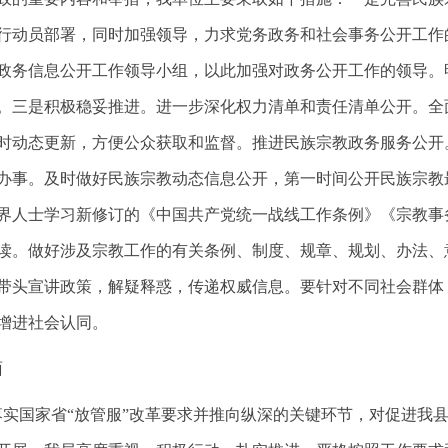
行动员部署，同时加强领导，力求党务政务和社会事务公开工作
政务信息公开工作领导小组，以此加强对政务公开工作的领导。
。三是积极稳妥推进。进一步深化权力清单和责任清单公开。全
时动态更新，方便公众获取和监督。推进民族宗教政务服务公开
办事。及时做好民族宗教动态信息公开，第一时间公开民族宗教
界人士学习新修订的《中国共产党统一战线工作条例》《宗教事
读。做好涉及宗教工作的有关条例、制度、规章、规划、办法、
带头宣讲政策，解疑释惑，传递权威信息。要针对不同社会群体
增进社会认同。
面
彻落实国家省“放管服”改革要求并推向纵深的关键环节，对促进我