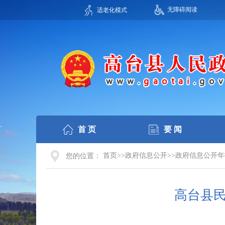
无障碍阅读
适老化模式
首 页
要 闻
首页>>政府信息公开>>政府信息公开年报
您的位置：
高台县民