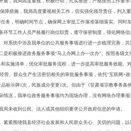
开展，我局高度重视，积极行动，扎实推进，严格按照工作要求
强化保障措施，我局高度重视相关工作，切实强化领导责任，列入
分解任务，明确时间节点，确保网上审批工作落准落细落实。同时
各环节工作人员严格履行岗位职责，遵守保密制度，强化网络信
。对系统中涉及我单位的公共服务事项进行进一步梳理完善，共
二是积极推进政务服务事项“马上办网上办一次办”。按照各级文
单和实施清单，优化审批服务流程，进一步提高审批服务效能。
产经营、群众生产生活密切相关的审批服务事项，依托“互联网+
食品标示牌1次，民族成分变更1次。但由于《甘肃省宗教事务条
际情况，我单位政务服务事项均为现场办理，没有网络办理事项
年，我局未收到公民、法人或其他组织要求公开政府信息的申请。
。紧紧围绕我县经济社会发展和人民群众关心、关切的问题，以