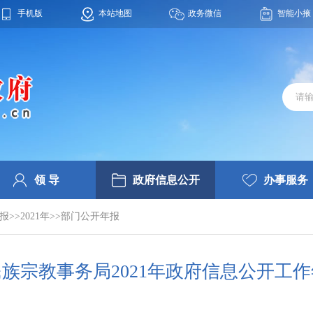
手机版
本站地图
政务微信
智能小掖
领 导
政府信息公开
办事服务
>>2021年>>部门公开年报
族宗教事务局2021年政府信息公开工