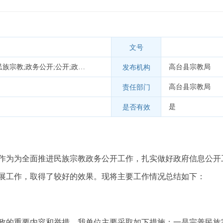
文号
政府信息公开;工作;政务;民族宗教;政务公开;公开;政务信息公开;公开工作;政务服务;政务信息
高台县宗教局
发布机构
高台县宗教局
责任部门
是
是否有效
作为为全面推进民族宗教政务公开工作，扎实做好政府信息公开
展工作，取得了较好的效果。现将主要工作情况总结如下：
政的重要内容和举措，我单位主要采取如下措施：一是完善民族