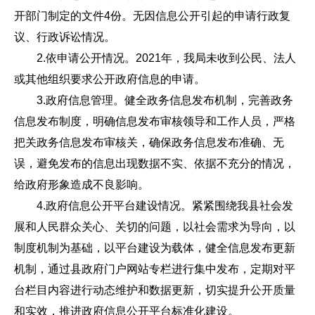
开部门制定的文件4份。无因信息公开引起的申请行政复
议、行政诉讼情况。
2.依申请公开情况。2021年，我局未收到公民、法人
或其他组织要求公开政府信息的申请。
3.政府信息管理。健全政务信息发布机制，完善政务
信息发布制度，明确信息发布审核领导和工作人员，严格
把关政务信息发布审核关，确保政务信息发布准确、无
误，避免发布的信息出现数据不实、依据不充分的情况，
给政府形象造成不良影响。
4.政府信息公开平台建设情况。紧紧围绕我县社会发
展和人民群众关心、关切的问题，以社会需求为导向，以
制度机制为基础，以平台建设为载体，健全信息发布更新
机制，通过县政府门户网站专栏进行集中发布，定期对平
台栏目内容进行动态维护和数据更新，切实提升公开质量
和实效，推进政府信息公开平台标准化建设。