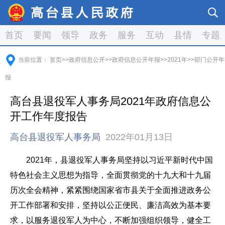
首页
要闻
领导
政务
服务
互动
县情
专题
当前位置：
首页
>>
政府信息公开
>>
政府信息公开年报
>>
2021年
>>
部门公开年
报
高台县退役军人事务局2021年政府信息公
开工作年度报告
高台县退役军人事务局
2022年01月13日
2021年，县退役军人事务局坚持以习近平新时代中国
特色社会主义思想为指导，全面贯彻党的十九大和十九届
历次全会精神，紧紧围绕国家省市县关于全面推进政务公
开工作部署和安排，坚持以公正便民、廉洁高效为基本要
求，以服务退役军人为中心，不断加强组织领导，健全工