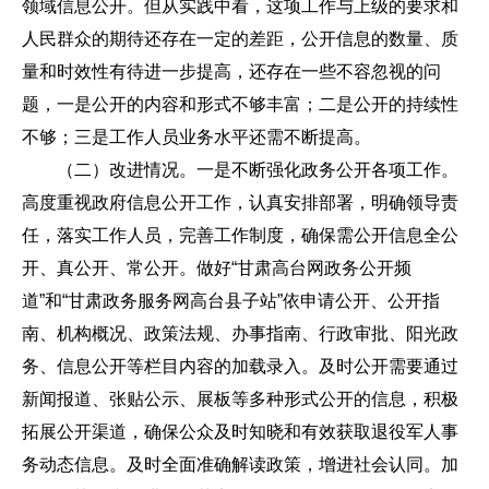
领域信息公开。但从实践中看，这项工作与上级的要求和
人民群众的期待还存在一定的差距，公开信息的数量、质
量和时效性有待进一步提高，还存在一些不容忽视的问
题，一是公开的内容和形式不够丰富；二是公开的持续性
不够；三是工作人员业务水平还需不断提高。
（二）改进情况。一是不断强化政务公开各项工作。
高度重视政府信息公开工作，认真安排部署，明确领导责
任，落实工作人员，完善工作制度，确保需公开信息全公
开、真公开、常公开。做好“甘肃高台网政务公开频
道”和“甘肃政务服务网高台县子站”依申请公开、公开指
南、机构概况、政策法规、办事指南、行政审批、阳光政
务、信息公开等栏目内容的加载录入。及时公开需要通过
新闻报道、张贴公示、展板等多种形式公开的信息，积极
拓展公开渠道，确保公众及时知晓和有效获取退役军人事
务动态信息。及时全面准确解读政策，增进社会认同。加