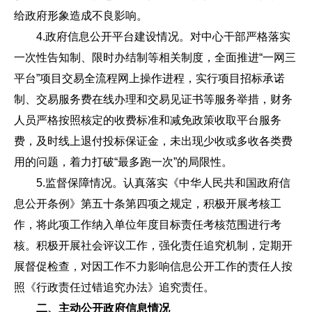
给政府形象造成不良影响。
4.政府信息公开平台建设情况。对中心干部严格落实
一次性告知制、限时办结制等相关制度，全面推进“一网三
平台”项目交易全流程网上操作进程，实行项目招标承诺
制、交易服务费在线办理和交易见证书等服务举措，财务
人员严格按照核定的收费标准和减免政策收取平台服务
费，及时线上退付投标保证金，未出现少收或多收各类费
用的问题，着力打破“最多跑一次”的局限性。
5.监督保障情况。认真落实《中华人民共和国政府信
息公开条例》第五十条第四项之规定，积极开展考核工
作，将此项工作纳入单位年度目标责任考核范围进行考
核。积极开展社会评议工作，强化责任追究机制，定期开
展督促检查，对因工作不力影响信息公开工作的责任人按
照《行政责任过错追究办法》追究责任。
二、主动公开政府信息情况