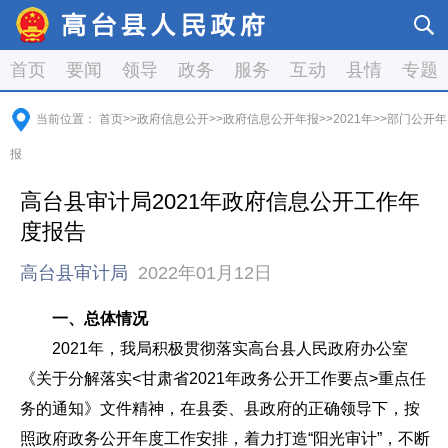
首页
要闻
领导
政务
服务
互动
县情
专题
当前位置：
首页
>>
政府信息公开
>>
政府信息公开年报
>>
2021年
>>
部门公开年
报
高台县审计局2021年政府信息公开工作年
度报告
高台县审计局
2022年01月12日
一、总体情况
2021年，我局积极贯彻落实高台县人民政府办公室
《关于分解落实<甘肃省2021年政务公开工作要点>重点任
务的通知》文件精神，在县委、县政府的正确领导下，按
照政府政务公开年度工作安排，着力打造“阳光审计”，不断