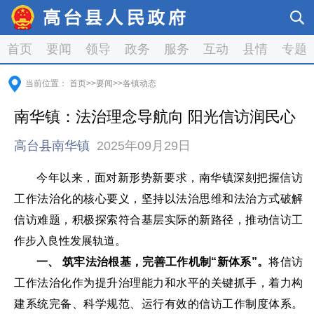
首页
要闻
领导
政务
服务
互动
县情
专题
当前位置：
首页
>>
要闻
>>
各镇动态
南华镇：法治理念导航向 阳光信访润民心
高台县南华镇
2025年09月29日
今年以来，面对新形势新要求，南华镇深刻把握信访
工作法治化的核心要义，坚持以法治思维和法治方式破解
信访难题，积极探索符合基层实际的新路径，推动信访工
作步入良性发展轨道。
一、 筑牢法治根基，完善工作机制“新体系”。
将信访
工作法治化作为提升治理能力和水平的关键抓手，着力构
建系统完备、科学规范、运行有效的信访工作制度体系。